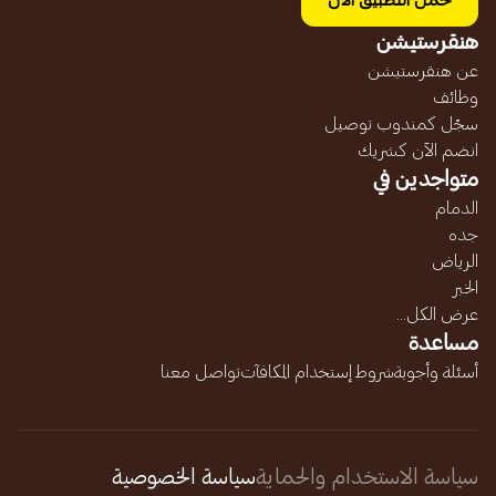
حمل التطبيق الآن
هنقرستيشن
عن هنقرستيشن
وظائف
سجّل كمندوب توصيل
انضم الآن كشريك
متواجدين في
الدمام
جده
الرياض
الخبر
عرض الكل...
مساعدة
أسئلة وأجوبة
شروط إستخدام المكافآت
تواصل معنا
سياسة الاستخدام والحماية
سياسة الخصوصية