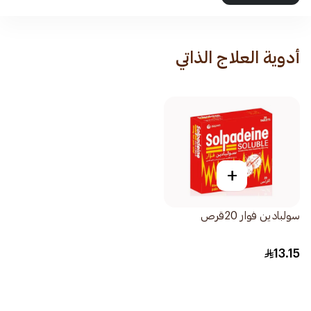
أدوية العلاج الذاتي
+
سولبادين فوار 20قرص
13.15