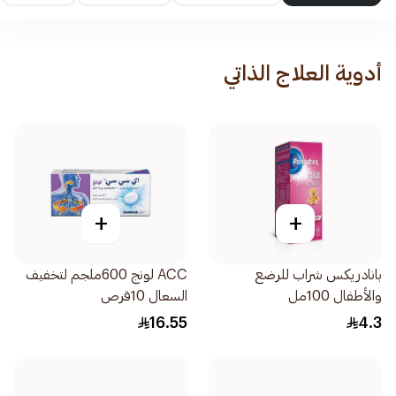
أدوية العلاج الذاتي
+
+
بانادريكس شراب للرضع
ACC لونج 600ملجم لتخفيف
والأطفال 100مل
السعال 10قرص
16.55
4.3