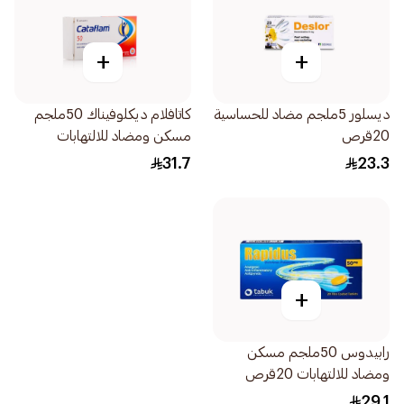
+
+
ديسلور 5ملجم مضاد للحساسية
كاتافلام ديكلوفيناك 50ملجم
20قرص
مسكن ومضاد للالتهابات
20قرص
31.7
23.3
+
رابيدوس 50ملجم مسكن
ومضاد للالتهابات 20قرص
29.1