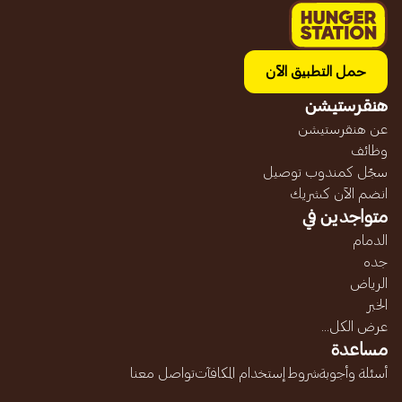
حمل التطبيق الآن
هنقرستيشن
عن هنقرستيشن
وظائف
سجّل كمندوب توصيل
انضم الآن كشريك
متواجدين في
الدمام
جده
الرياض
الخبر
عرض الكل...
مساعدة
أسئلة وأجوبة
شروط إستخدام المكافآت
تواصل معنا