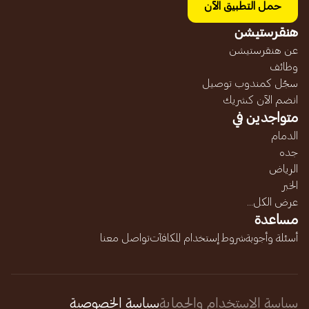
حمل التطبيق الآن
هنقرستيشن
عن هنقرستيشن
وظائف
سجّل كمندوب توصيل
انضم الآن كشريك
متواجدين في
الدمام
جده
الرياض
الخبر
عرض الكل...
مساعدة
أسئلة وأجوبة
شروط إستخدام المكافآت
تواصل معنا
سياسة الاستخدام والحماية
سياسة الخصوصية