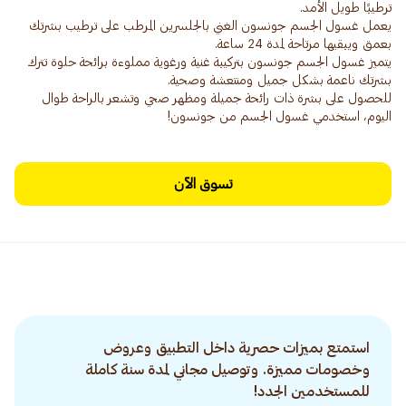
يعمل غسول الجسم جونسون الغني بالجلسرين المرطب على ترطيب بشرتك
يتميز غسول الجسم جونسون بتركيبة غنية ورغوية مملوءة برائحة حلوة تترك
للحصول على بشرة ذات رائحة جميلة ومظهر صحي وتشعر بالراحة طوال
اليوم، استخدمي غسول الجسم من جونسون!
تسوق الآن
استمتع بميزات حصرية داخل التطبيق وعروض
وخصومات مميزة. وتوصيل مجاني لمدة سنة كاملة
للمستخدمين الجدد!