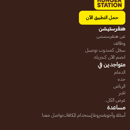
حمل التطبيق الآن
هنقرستيشن
عن هنقرستيشن
وظائف
سجّل كمندوب توصيل
انضم الآن كشريك
متواجدين في
الدمام
جده
الرياض
الخبر
عرض الكل...
مساعدة
أسئلة وأجوبة
شروط إستخدام المكافآت
تواصل معنا