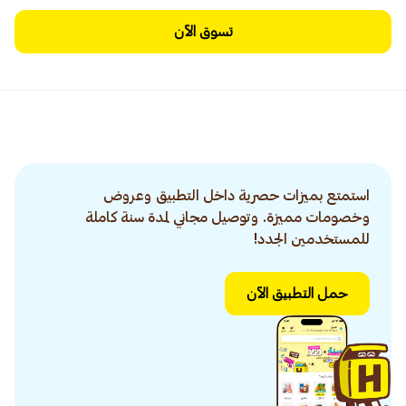
تسوق الآن
استمتع بميزات حصرية داخل التطبيق وعروض
وخصومات مميزة. وتوصيل مجاني لمدة سنة كاملة
للمستخدمين الجدد!
حمل التطبيق الآن