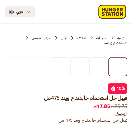
عربي
الرئيسية
الصيدلية
الطائف
الجال
صيدلية شمس
الاستحمام و السبا
40
%
فييل جل استحمام جايدندج ويند 475مل
17.85
29.75
الوصف
فييل جل استحمام جايدندج ويند 475 مل