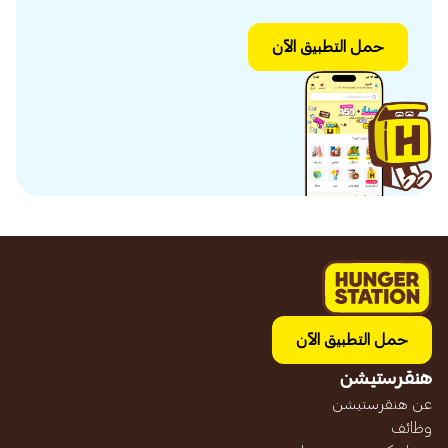
حمل التطبيق الآن
حمل التطبيق الآن
هنقرستيشن
عن هنقرستيشن
وظائف