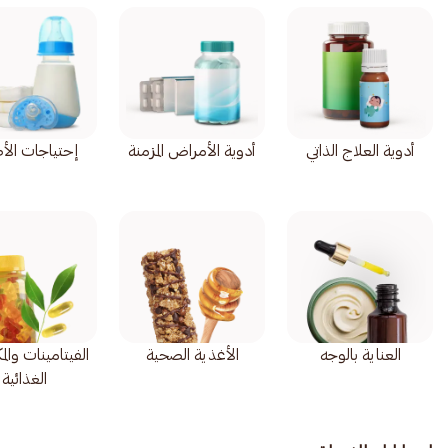
أدوية العلاج الذاتي
أدوية الأمراض المزمنة
إحتياجات الأ
العناية بالوجه
الأغذية الصحية
الفيتامينات وال
الغذائية