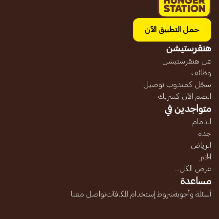
حمل التطبيق الآن
هنقرستيشن
عن هنقرستيشن
وظائف
سجّل كمندوب توصيل
انضم الآن كشريك
متواجدين في
الدمام
جده
الرياض
الخبر
عرض الكل...
مساعدة
أسئلة وأجوبة
شروط إستخدام المكافآت
تواصل معنا