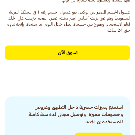
غسول الجسم المعطر من لوكس هو غسول الجسم رقم 1 في المملكة العربية
السعودية وهو غني بزيت أساسي ايفير سنت، عطره الفخم يترسب على الجلد
أثناء الاستحمام ويفوح من جسمك ببطء خلال اليوم، ما يمنحك رائحة تدوم
حتى 24 ساعة.
تسوق الآن
استمتع بميزات حصرية داخل التطبيق وعروض
وخصومات مميزة. وتوصيل مجاني لمدة سنة كاملة
للمستخدمين الجدد!