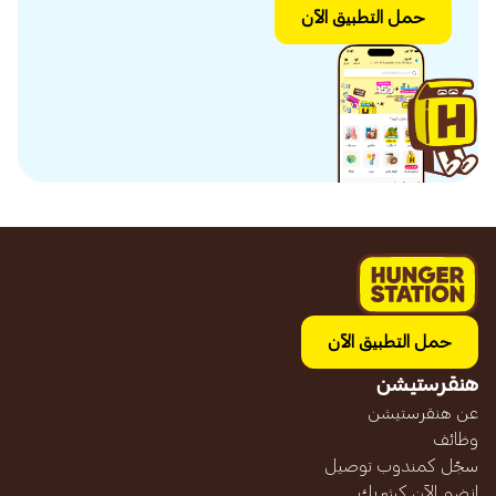
حمل التطبيق الآن
حمل التطبيق الآن
هنقرستيشن
عن هنقرستيشن
وظائف
سجّل كمندوب توصيل
انضم الآن كشريك