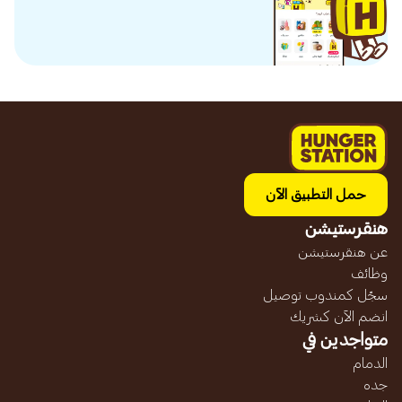
حمل التطبيق الآن
هنقرستيشن
عن هنقرستيشن
وظائف
سجّل كمندوب توصيل
انضم الآن كشريك
متواجدين في
الدمام
جده