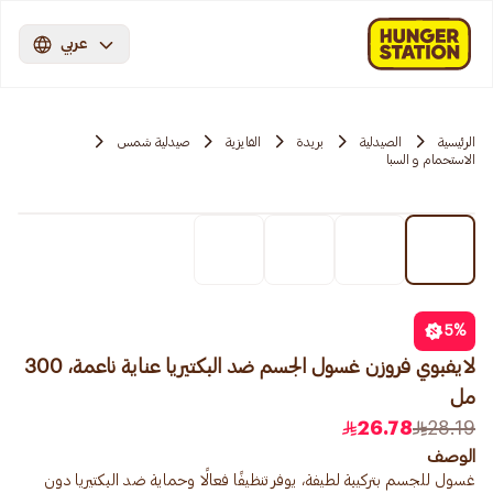
عربي
الرئيسية
الصيدلية
بريدة
الفايزية
صيدلية شمس
الاستحمام و السبا
5
%
لايفبوي فروزن غسول الجسم ضد البكتيريا عناية ناعمة، 300
مل
26.78
28.19
الوصف
غسول للجسم بتركيبة لطيفة، يوفر تنظيفًا فعالًا وحماية ضد البكتيريا دون