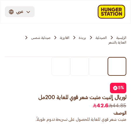
عربي
الرئيسية
الصيدلية
بريدة
الفايزية
صيدلية شمس
العناية بالشعر
5
%
لوريال إلنيت مثبت شعر قوي للغاية 200مل
42.6
44.85
الوصف
مثبت شعر قوي للغاية للحصول على تسريحة تدوم طويلاً.