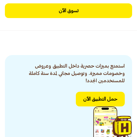
تسوق الآن
استمتع بميزات حصرية داخل التطبيق وعروض
وخصومات مميزة. وتوصيل مجاني لمدة سنة كاملة
للمستخدمين الجدد!
حمل التطبيق الآن