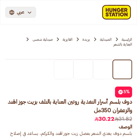
عربي
الرئيسية
الصيدلية
بريدة
الفايزية
صيدلية شمس
العناية بالشعر
5
%
دوف بلسم أسرار التغذية روتين العناية بالتلف بزيت جوز الهند
والزعفران 350مل
30.22
31.82
الوصف
بلسم دوف يغذي الشعر بفضل زيت جوز الهند والكركم، يساعد في إصلاح