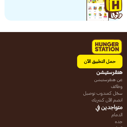
حمل التطبيق الآن
هنقرستيشن
عن هنقرستيشن
وظائف
سجّل كمندوب توصيل
انضم الآن كشريك
متواجدين في
الدمام
جده