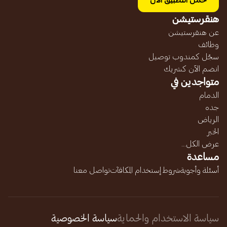
حمل التطبيق الآن
هنقرستيشن
عن هنقرستيشن
وظائف
سجّل كمندوب توصيل
انضم الآن كشريك
متواجدين في
الدمام
جده
الرياض
الخبر
عرض الكل...
مساعدة
أسئلة وأجوبة
شروط إستخدام المكافآت
تواصل معنا
سياسة الاستخدام والحماية
سياسة الخصوصية