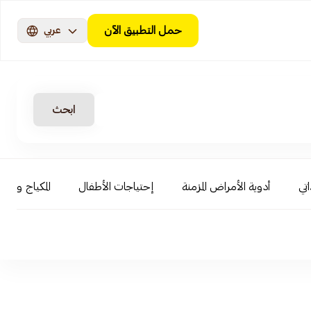
حمل التطبيق الآن
عربي
ابحث
اتي
أدوية الأمراض المزمنة
إحتياجات الأطفال
المكياج و ال