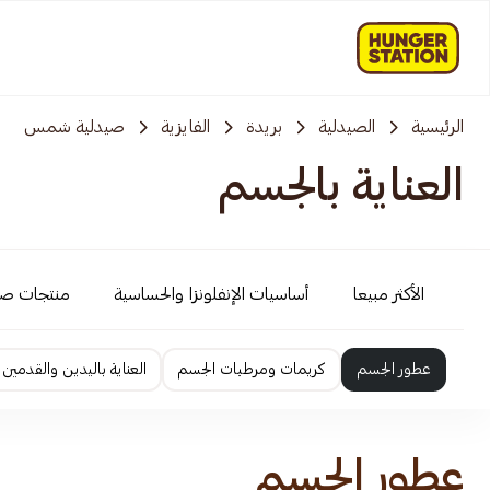
الرئيسية
الصيدلية
بريدة
الفايزية
صيدلية شمس
العناية بالجسم
الأكثر مبيعا
أساسيات الإنفلونزا والحساسية
منتجات ص
عطور الجسم
كريمات ومرطبات الجسم
العناية باليدين والقدمين
عطور الجسم