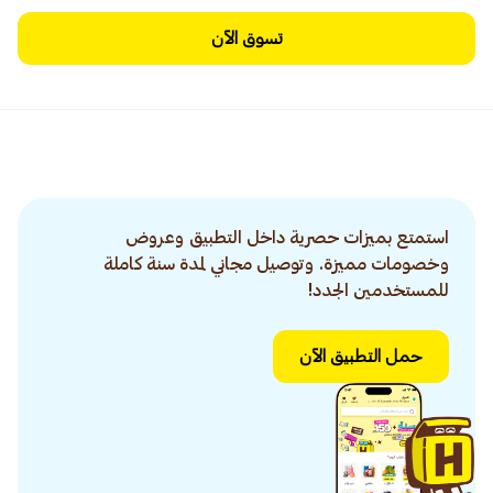
تسوق الآن
استمتع بميزات حصرية داخل التطبيق وعروض
وخصومات مميزة. وتوصيل مجاني لمدة سنة كاملة
للمستخدمين الجدد!
حمل التطبيق الآن