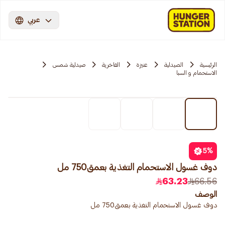
عربي
الرئيسية
الصيدلية
عنيزة
الفاخرية
صيدلية شمس
الاستحمام و السبا
5
%
دوف غسول الاستحمام التغذية بعمق750 مل
63.23
66.56
الوصف
دوف غسول الاستحمام التغذية بعمق750 مل