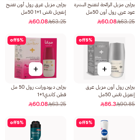
بيزلين مزيل الرائحة لتفتيح البشرة
بيزلين مزيل عرق رول أون تفتيح
عود عربي رول أون 50مل
إنفيزبل تاتش 1+1 50مل
60.08
63.25
60.08
63.25
off
5
%
off
5
%
+
+
بيزلين رول أون مزيل عرق
بيزلين ديودورانت رول 50 مل
إنفزبل تاتش 50مل
قطن كاندي1+1
60.08
63.25
86.3
90.85
off
5
%
off
5
%