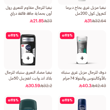
نيفيا مزيل عرق بخاخ ديرما
نيفيا للرجال مقاوم للتعرق رول
كنترول كول 200مل
أون بحماية جافة فائقة دراي
إمباكت 50مل
21.85
23
31
32.64
off
5
%
off
5
%
+
+
دوف للرجال مزيل عرق ستيك
نيفيا مضاد التعرق ستيك للرجال
بالأوكالبتوس والبتولا 74جرام
بلاك اند وايت انفيزيبل 50مل
30.59
32.2
40.3
42.43
off
5
%
off
5
%