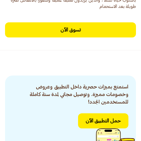
بأسلوب حياة نشط ، والذين يريدون تنظيفًا عميقًا وشعورًا بالانتعاش لفترة
طويلة بعد الاستحمام
تسوق الآن
استمتع بميزات حصرية داخل التطبيق وعروض
وخصومات مميزة. وتوصيل مجاني لمدة سنة كاملة
للمستخدمين الجدد!
حمل التطبيق الآن