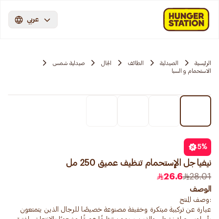
عربي
الرئيسية
الصيدلية
الطائف
الجال
صيدلية شمس
الاستحمام و السبا
5
%
نيفيا جل الإستحمام تنظيف عميق 250 مل
26.6
28.01
الوصف
عبارة عن تركيبة مبتكرة وخفيفة مصنوعة خصيصًا للرجال الذين يتمتعون