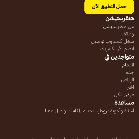
حمل التطبيق الآن
هنقرستيشن
عن هنقرستيشن
وظائف
سجّل كمندوب توصيل
انضم الآن كشريك
متواجدين في
الدمام
جده
الرياض
الخبر
عرض الكل...
مساعدة
أسئلة وأجوبة
شروط إستخدام المكافآت
تواصل معنا