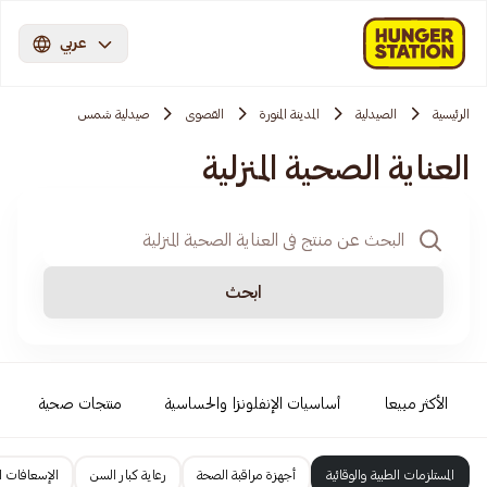
عربي
الرئيسية
الصيدلية
المدينة المنورة
القصوی
صيدلية شمس
العناية الصحية المنزلية
ابحث
الأكثر مبيعا
أساسيات الإنفلونزا والحساسية
منتجات صحية
المستلزمات الطبية والوقائية
أجهزة مراقبة الصحة
رعاية كبار السن
الإسعافات ال