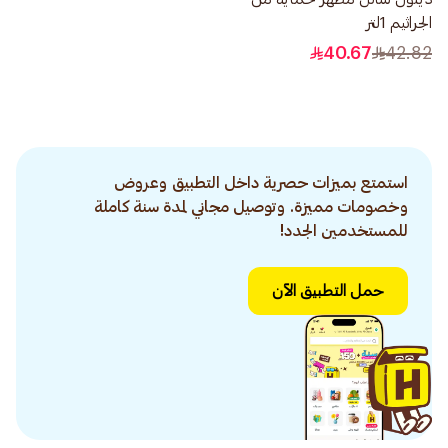
الجراثيم 1لتر
40.67
42.82
استمتع بميزات حصرية داخل التطبيق وعروض
وخصومات مميزة. وتوصيل مجاني لمدة سنة كاملة
للمستخدمين الجدد!
حمل التطبيق الآن