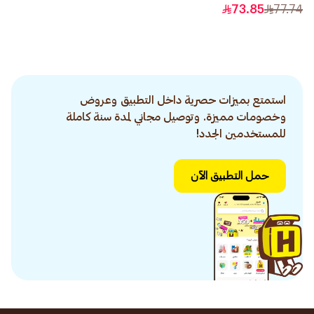
والحساسة 100جرام
73.85
77.74
استمتع بميزات حصرية داخل التطبيق وعروض
وخصومات مميزة. وتوصيل مجاني لمدة سنة كاملة
للمستخدمين الجدد!
حمل التطبيق الآن