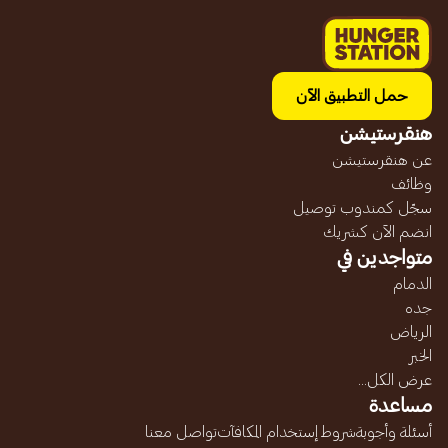
حمل التطبيق الآن
هنقرستيشن
عن هنقرستيشن
وظائف
سجّل كمندوب توصيل
انضم الآن كشريك
متواجدين في
الدمام
جده
الرياض
الخبر
عرض الكل...
مساعدة
أسئلة وأجوبة
شروط إستخدام المكافآت
تواصل معنا