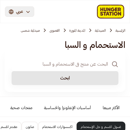
عربي
الرئيسية
الصيدلية
المدينة المنورة
القصوی
صيدلية شمس
الاستحمام و السبا
ابحث
الأكثر مبيعا
أساسيات الإنفلونزا والحساسية
منتجات صحية
غسول الجسم و جل الإستحمام
اكسسوارات الاستحمام
صابون
مقشر الجسم