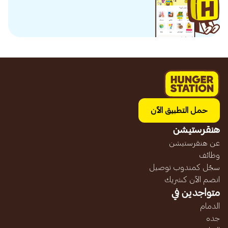
حمل التطبيق الآن
هنقرستيشن
عن هنقرستيشن
وظائف
سجّل كمندوب توصيل
انضم الآن كشريك
متواجدين في
الدمام
جده