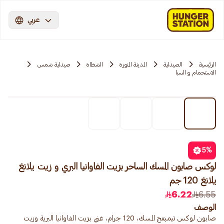
عربي
الرئيسية
الصيدلية
المدينة المنورة
الشظاة
صيدلية شمس
الاستحمام و السبا
5
%
لوكس صابون المسك الساحر بزيت الفاوانيا البري و زيت يلانغ
يلانغ 120 جم
6.22
6.55
الوصف
صابون لوكس تيمبتنج المسك، 120 جرام، غني بزيت الفاوانيا البرية وزيت