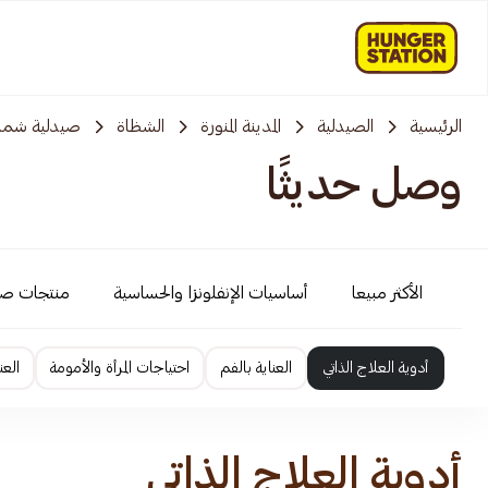
الرئيسية
الصيدلية
المدينة المنورة
الشظاة
صيدلية شم
وصل حديثًا
الأكثر مبيعا
أساسيات الإنفلونزا والحساسية
منتجات ص
أدوية العلاج الذاتي
العناية بالفم
احتياجات المرأة والأمومة
العن
أدوية العلاج الذاتي