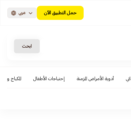
حمل التطبيق الآن
عربي
ابحث
اتي
أدوية الأمراض المزمنة
إحتياجات الأطفال
المكياج و ال