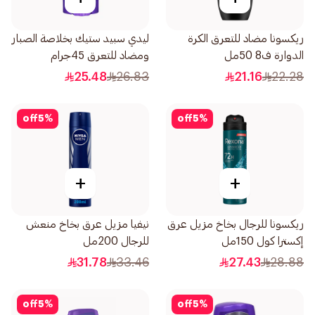
ريكسونا مضاد للتعرق الكرة
ليدي سبيد ستيك بخلاصة الصبار
الدوارة ف8 50مل
ومضاد للتعرق 45جرام
25.48
26.83
21.16
22.28
off
5
%
off
5
%
+
+
ريكسونا للرجال بخاخ مزيل عرق
نيفيا مزيل عرق بخاخ منعش
إكسترا كول 150مل
للرجال 200مل
31.78
33.46
27.43
28.88
off
5
%
off
5
%