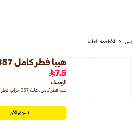
ريس
الأطعمة المعلبة
هيبا فطر كامل 357 جرام
7.5
الوصف
هيبا فطر كامل، علبة 357 جرام، فطر جاهز للاستخدام للطهي.
تسوق الآن