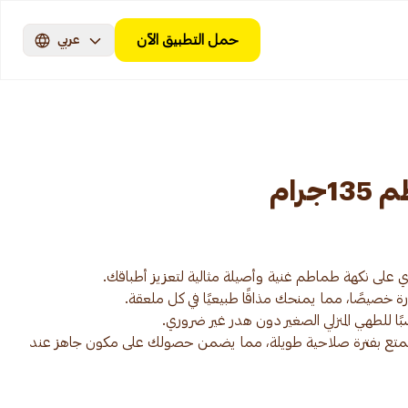
حمل التطبيق الآن
عربي
رام
متع بفترة صلاحية طويلة، مما يضمن حصولك على مكون جاهز عند