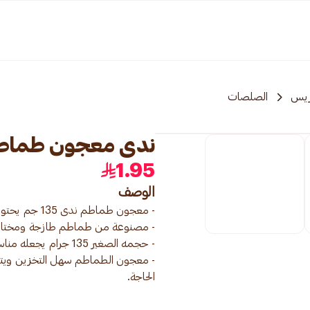
ريس
الصلصات
ندى معجون طماطم 135ج
1.95
الوصف
- معجون الطماطم سهل التخزين ويت
الحاجة.