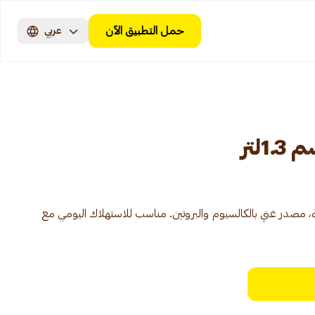
حمل التطبيق الآن
عربي
لتر
 مصدر غني بالكالسيوم والبروتين. مناسب للاستهلاك اليومي مع