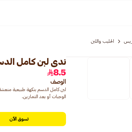
ريس
الحليب واللبن
ندى لبن كامل الدسم 1.3
8.5
الوصف
لبن كامل الدسم بنكهة طبيعية منعشة،
الوجبات أو بعد التمارين.
تسوق الآن