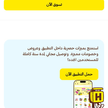
تسوق الآن
استمتع بميزات حصرية داخل التطبيق وعروض
وخصومات مميزة. وتوصيل مجاني لمدة سنة كاملة
للمستخدمين الجدد!
حمل التطبيق الآن