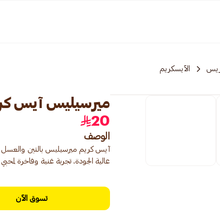
ريس
الآيسكريم
ميرسيليس آيس كريم 
20
الوصف
آيس كريم ميرسيليس بالتين والعسل يق
عالية الجودة. تجربة غنية وفاخرة لمحبي ا
تسوق الآن