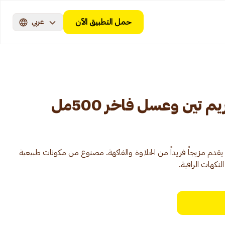
حمل التطبيق الآن
عربي
تين وعسل فاخر 500مل
دم مزيجاً فريداً من الحلاوة والفاكهة. مصنوع من مكونات طبيعية
لنكهات الراقية.