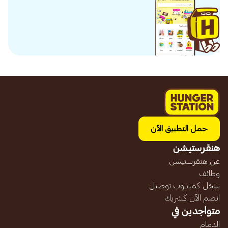
حمل التطبيق الآن
هنقرستيشن
عن هنقرستيشن
وظائف
سجّل كمندوب توصيل
انضم الآن كشريك
متواجدين في
الدمام