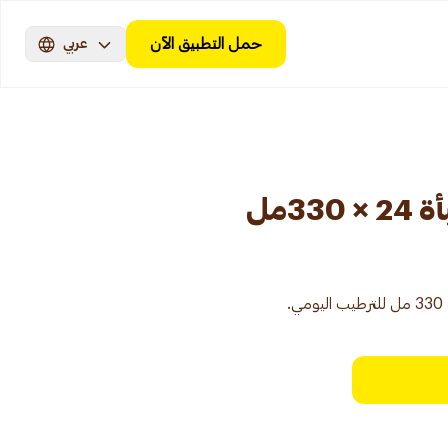
حمل التطبيق الآن
عربي
33مل