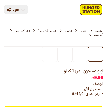
عربي
الرئيسية
المقاضي
الدمام
النورس (بترومين)
لولو اكسبريس
أساسيات الخبز
لولو مسحوق الارز 1 كيلو
9.95
الوصف
• الرمز الصحي 6244/01