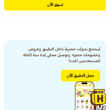
تسوق الآن
استمتع بميزات حصرية داخل التطبيق وعروض
وخصومات مميزة. وتوصيل مجاني لمدة سنة كاملة
للمستخدمين الجدد!
حمل التطبيق الآن