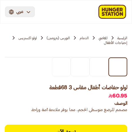
عربي
الرئيسية
المقاضي
الدمام
النورس (بترومين)
لولو اكسبريس
إحتياجات الأطفال
لولو حفاضات أطفال مقاس 3 68قطعة
60.95
الوصف
مصمم للرضع متوسطي الحجم، مما يوفر ملاءمة آمنة وراحة.
تسوق الآن