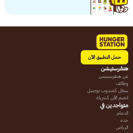
حمل التطبيق الآن
هنقرستيشن
عن هنقرستيشن
وظائف
سجّل كمندوب توصيل
انضم الآن كشريك
متواجدين في
الدمام
جده
الرياض