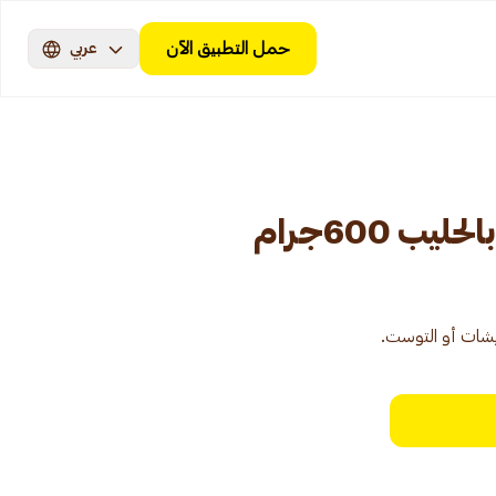
حمل التطبيق الآن
عربي
ب 600جرام
يشات أو التوست.