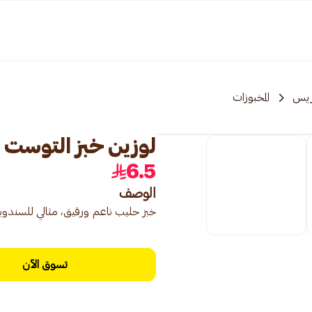
ريس
المخبوزات
لوزين خبز التوست بالحلي
6.5
الوصف
خبز حليب ناعم ورقيق، مثالي للسندو
تسوق الآن