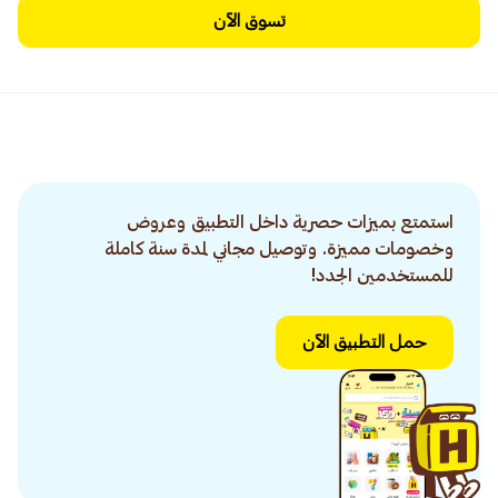
تسوق الآن
استمتع بميزات حصرية داخل التطبيق وعروض
وخصومات مميزة. وتوصيل مجاني لمدة سنة كاملة
للمستخدمين الجدد!
حمل التطبيق الآن