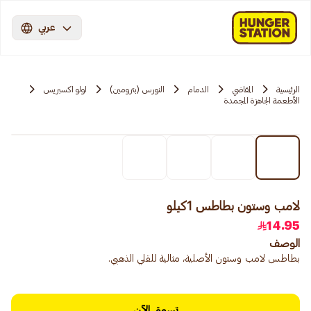
عربي
الرئيسية
المقاضي
الدمام
النورس (بترومين)
لولو اكسبريس
الأطعمة الجاهزة المجمدة
لامب وستون بطاطس 1كيلو
14.95
الوصف
بطاطس لامب وستون الأصلية، مثالية للقلي الذهبي.
تسوق الآن