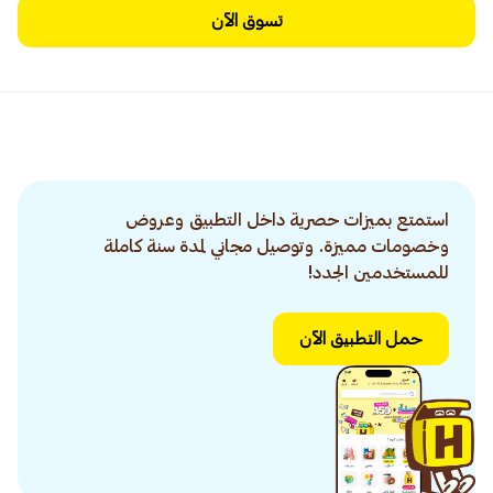
تسوق الآن
استمتع بميزات حصرية داخل التطبيق وعروض
وخصومات مميزة. وتوصيل مجاني لمدة سنة كاملة
للمستخدمين الجدد!
حمل التطبيق الآن