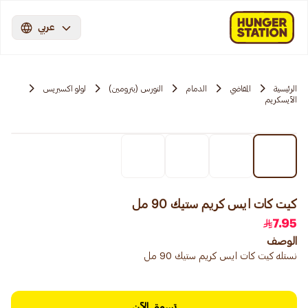
عربي
الرئيسية
المقاضي
الدمام
النورس (بترومين)
لولو اكسبريس
الآيسكريم
كيت كات ايس كريم ستيك 90 مل
7.95
الوصف
نستله كيت كات ايس كريم ستيك 90 مل
تسوق الآن