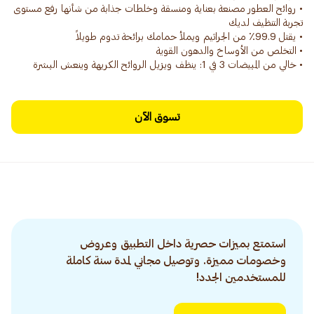
• روائح العطور مصنعة بعناية ومنسقة وخلطات جذابة من شأنها رفع مستوى
• خالي من المبيضات 3 في 1: ينظف ويزيل الروائح الكريهة وينعش البشرة
تسوق الآن
استمتع بميزات حصرية داخل التطبيق وعروض
وخصومات مميزة. وتوصيل مجاني لمدة سنة كاملة
للمستخدمين الجدد!