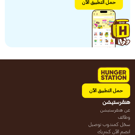
حمل التطبيق الآن
حمل التطبيق الآن
هنقرستيشن
عن هنقرستيشن
وظائف
سجّل كمندوب توصيل
انضم الآن كشريك