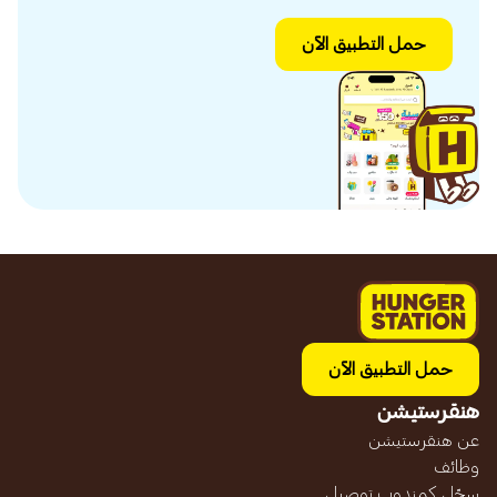
حمل التطبيق الآن
حمل التطبيق الآن
هنقرستيشن
عن هنقرستيشن
وظائف
سجّل كمندوب توصيل