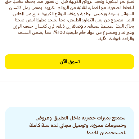
تمنع نمو البكتيريا وتحيد الروائح الكريهة قبل أن تتطور، مما يجعله مناسبًا حتى
للقطط الصغيرة. مع الحماية الثلاثية من الروائح الكريهة، يمتص رمل كاتسان
السوائل بسرعة ويحبس الرطوبة ويوقف الروائح الكريهة بدرع من المعادن.
الرمل مصنوع من رمل الكوارتز الطبيعي، مما يمنحه مظهرًا أبيض صحيًا
يحاكي البيئة الطبيعية لقطتك. بالإضافة إلى ذلك، فإن كاتسان خفيف الوزن
وغير ضار ومصنوع من مواد خام طبيعية 100%، مما يضمن السلامة
والراحة لحيوانك الأليف.
تسوق الآن
استمتع بميزات حصرية داخل التطبيق وعروض
وخصومات مميزة. وتوصيل مجاني لمدة سنة كاملة
للمستخدمين الجدد!