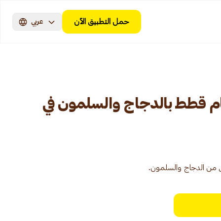
حمل التطبيق الآن
عربي
م قطط بالدجاج والسلمون في
 من الدجاج والسلمون.