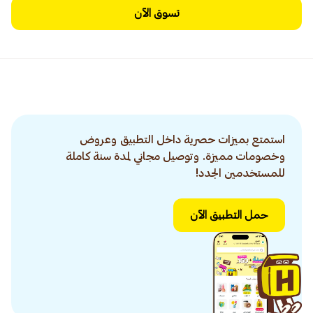
تسوق الآن
استمتع بميزات حصرية داخل التطبيق وعروض
وخصومات مميزة. وتوصيل مجاني لمدة سنة كاملة
للمستخدمين الجدد!
حمل التطبيق الآن