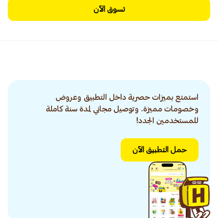
تسوق الآن
استمتع بميزات حصرية داخل التطبيق وعروض
وخصومات مميزة. وتوصيل مجاني لمدة سنة كاملة
للمستخدمين الجدد!
حمل التطبيق الآن