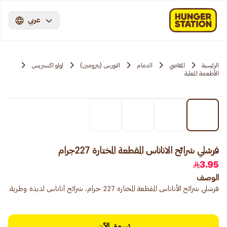
عربي
الرئيسية
المقاضي
الدمام
النورس (بترومين)
لولو اكسبريس
الأطعمة المعلبة
فرشلي شرائح الاناناس المقطعة المختارة 227جرام
3.95
الوصف
فرشلي شرائح الأناناس المقطعة المختارة 227 جرام، شرائح أناناس لذيذة وطرية.
تسوق الآن