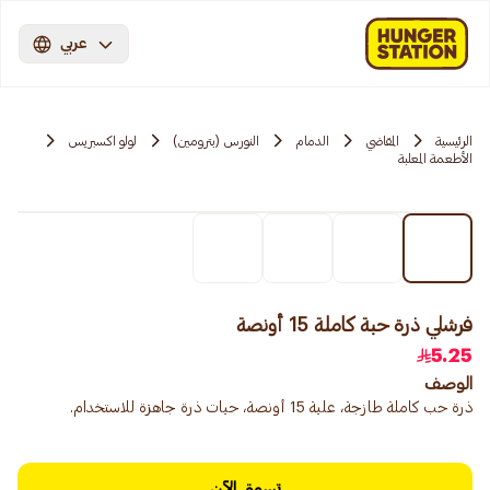
عربي
الرئيسية
المقاضي
الدمام
النورس (بترومين)
لولو اكسبريس
الأطعمة المعلبة
فرشلي ذرة حبة كاملة 15 أونصة
5.25
الوصف
ذرة حب كاملة طازجة، علبة 15 أونصة، حبات ذرة جاهزة للاستخدام.
تسوق الآن