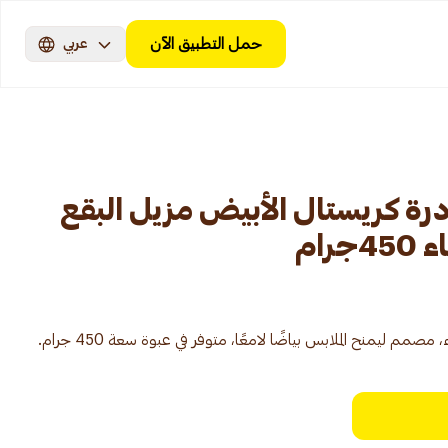
حمل التطبيق الآن
عربي
ة كريستال الأبيض مزيل البقع
رام
 ليمنح الملابس بياضًا لامعًا، متوفر في عبوة سعة 450 جرام.