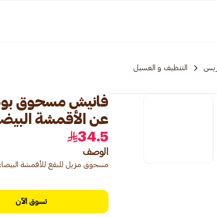
ريس
التنظيف و الغسيل
فانيش مسحوق بودر
عن الأقمشة البيضاء 450ج
34.5
الوصف
مسحوق مزيل للبقع للأقمشة البيضاء، مصمم
تسوق الآن