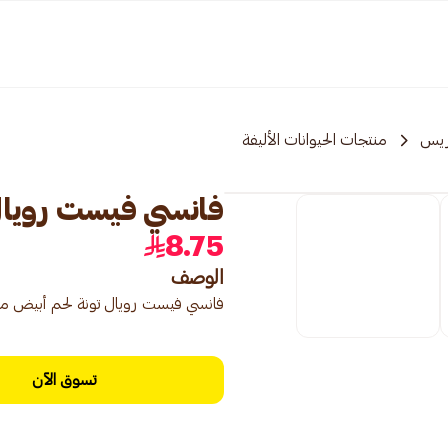
ريس
منتجات الحيوانات الأليفة
فانسي فيست رويال طع
8.75
الوصف
فانسي فيست رويال تونة لحم أبيض مع أصابع سوريمي 5
تسوق الآن