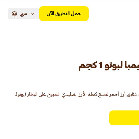
حمل التطبيق الآن
عربي
بوتو 1 كجم