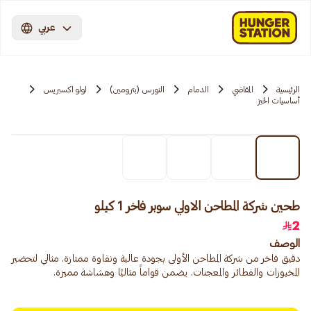
عربي
الرئيسية
المقاضي
الدمام
النورس (بترومين)
لولو اكسبريس
أساسيات الخبز
طحين شركة المطاحن الاولي سوبر فاخر 1 كيلو
2
الوصف
دقيق فاخر من شركة المطاحن الأولى بجودة عالية ونقاوة ممتازة. مثالي لتحضير
المخبوزات والفطائر والمعجنات. يضمن قواماً مثاليًا وهشاشة مميزة.