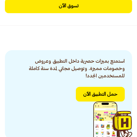
تسوق الآن
استمتع بميزات حصرية داخل التطبيق وعروض
وخصومات مميزة. وتوصيل مجاني لمدة سنة كاملة
للمستخدمين الجدد!
حمل التطبيق الآن