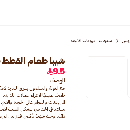
ريس
منتجات الحيوانات الأليفة
شيبا طعام القطط بالتو
9.5
الوصف
مع التونة والسلمون بالمرق اللذيذ كم
طعمًا طبيعيًا لإغراء المقبلات اللذ
تساعد في الحد من المشاكل القلبية ل
دائمًا وجبة شهية بأقصى قدر من الترط